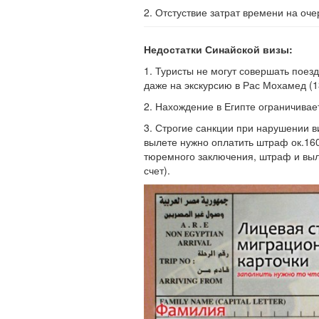
2. Отстуствие затрат времени на оч
Недостатки Синайской визы:
1. Туристы не могут совершать поез
даже на экскурсию в Рас Мохамед (1
2. Нахождение в Египте ограничивае
3. Строгие санкции при нарушении 
вылете нужно оплатить штраф ок.160
тюремного заключения, штраф и выл
счет).