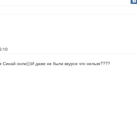
6:10
 Синай онли)))И даже не были вкурсе что нельзя????