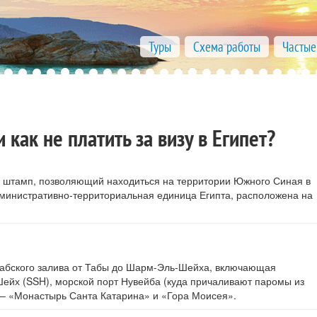
Туры
Схема работы
Частые
как не платить за визу в Египет?
 штамп, позволяющий находиться на территории Южного Синая в
министративно-территориальная единица Египта, расположена на
кабского залива от Табы до Шарм-Эль-Шейха, включающая
ейх (SSH), морской порт Нувейба (куда причаливают паромы из
 – «Монастырь Санта Катарина» и «Гора Моисея».