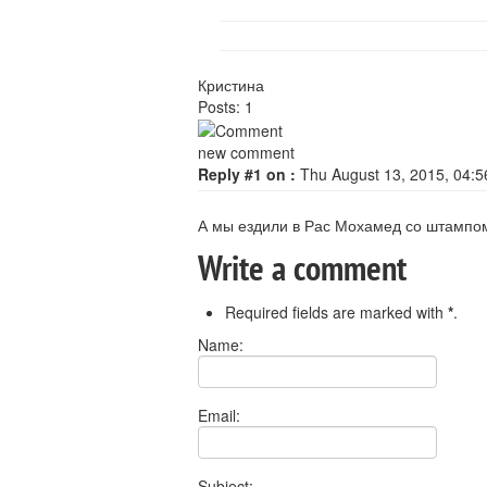
Кристина
Posts: 1
new comment
Reply #1 on :
Thu August 13, 2015, 04:5
А мы ездили в Рас Мохамед со штампом
Write a comment
Required fields are marked with
*
.
Name:
Email:
Subject: