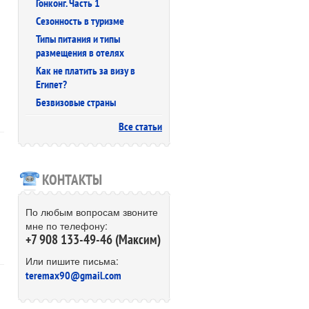
Гонконг. Часть 1
Сезонность в туризме
Типы питания и типы
размещения в отелях
Как не платить за визу в
Египет?
Безвизовые страны
Все статьи
КОНТАКТЫ
По любым вопросам звоните
мне по телефону:
+7 908 133-49-46 (Максим)
Или пишите письма:
teremax90@gmail.com