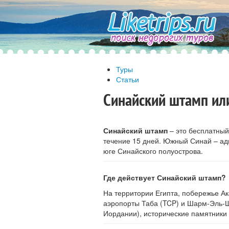
Туры
Статьи
Синайский штамп или 
Синайский штамп
– это бесплатный
течение 15 дней. Южный Синай – ад
юге Синайского полуострова.
Где действует Синайский штамп?
На территории Египта, побережье А
аэропорты Таба (TCP) и Шарм-Эль-Ш
Иордании), исторические памятники