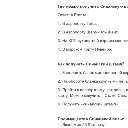
Где можно получить Синайскую ви
Ответ: в Египте
1. В аэропорту Таба.
2. В аэропорту Шарм-Эль-Шейх.
3. На КПП сухопутной израильско-ег
4. В морском порту Нувейба.
Как получить Синайский штамп?
1. Заполнить бланк миграционной ка
2. На обороте бланка крупными печа
3. Пройти к паспортному контролю, 
карту. Можно озвучить – Стамп Синай
4. Получить «синайский штамп».
Преимущества Синайской визы:
1. Экономия 25 $ за визу.