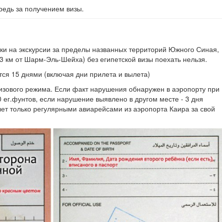
ередь за получением визы.
дки на экскурсии за пределы названных территорий Южного Синая,
3 км от Шарм-Эль-Шейха) без египетской визы поехать нельзя.
тся 15 днями (включая дни прилета и вылета)
визового режима. Если факт нарушения обнаружен в аэропорту при
 ег.фунтов, если нарушение выявлено в другом месте - 3 дня
ет только регулярными авиарейсами из аэропорта Каира за свой